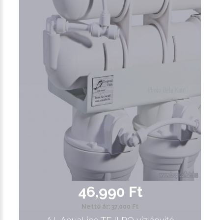
46,990 Ft
Nettó ár: 37,000 Ft