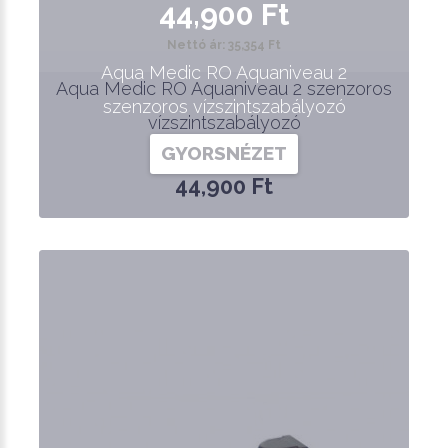
44,900 Ft
Nettó ár: 35,354 Ft
Aqua Medic RO Aquaniveau 2
Aqua Medic RO Aquaniveau 2 szenzoros
szenzoros vízszintszabályozó
vízszintszabályozó
GYORSNÉZET
44,900 Ft