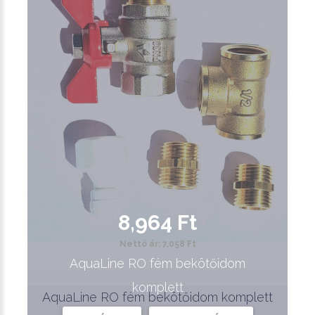
8,964 Ft
Nettó ár: 7,058 Ft
AquaLine RO fém bekötőidom
komplett
AquaLine RO fém bekötőidom komplett