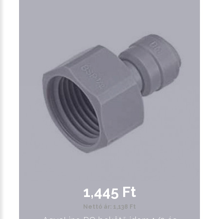
1,445 Ft
Nettó ár: 1,138 Ft