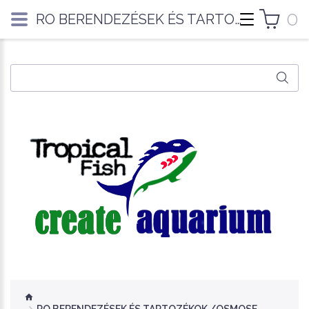
0
RO BERENDEZÉSEK ÉS TARTOZÉKOK /OSMOSE FILTER/