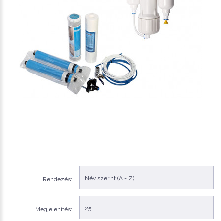
Rendezés:
Megjelenítés: