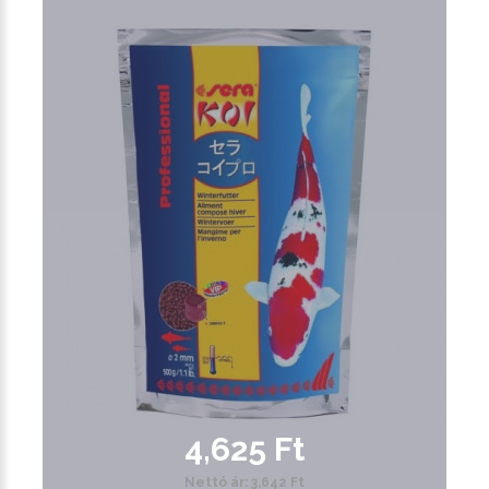
4,625 Ft
Nettó ár: 3,642 Ft