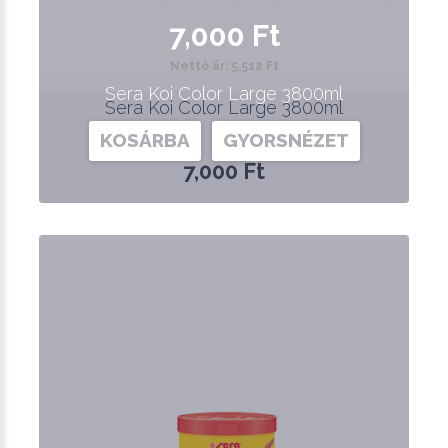
7,000 Ft
Nettó ár: 5,512 Ft
Sera Koi Color Large 3800ml
Sera Koi Color Large 3800ml
KOSÁRBA
GYORSNÉZET
7,000 Ft