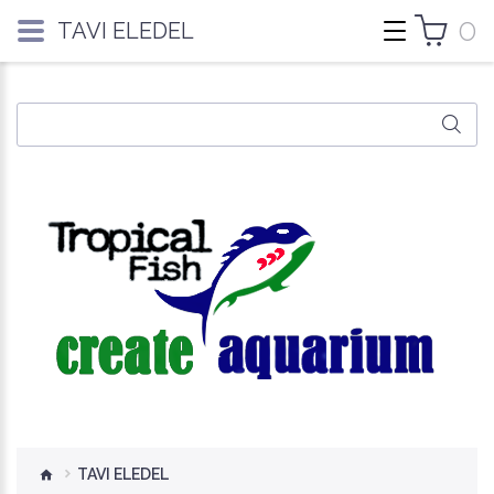
0
TAVI ELEDEL
TAVI ELEDEL