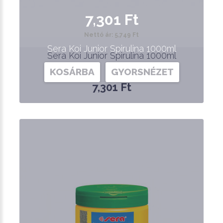
7,301 Ft
Nettó ár: 5,749 Ft
Sera Koi Junior Spirulina 1000ml
Sera Koi Junior Spirulina 1000ml
KOSÁRBA
GYORSNÉZET
7,301 Ft