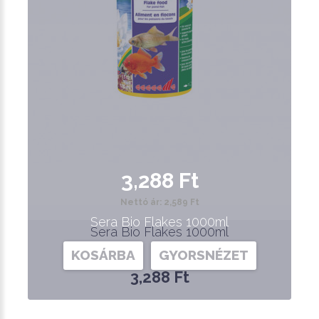
3,288 Ft
Nettó ár: 2,589 Ft
Sera Bio Flakes 1000ml
Sera Bio Flakes 1000ml
KOSÁRBA
GYORSNÉZET
3,288 Ft