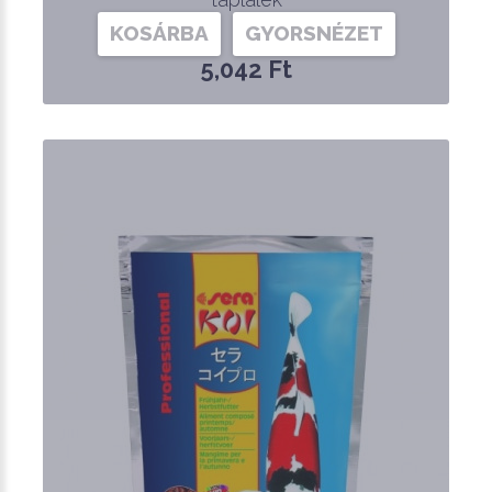
KOSÁRBA
GYORSNÉZET
5,042 Ft