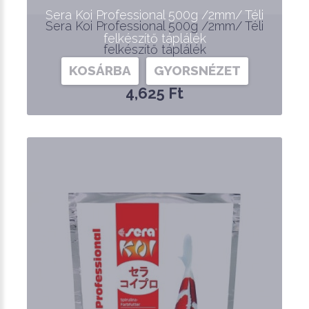
Sera Koi Professional 500g /2mm/ Téli
Sera Koi Professional 500g /2mm/ Téli
felkészítő táplálék
felkészítő táplálék
KOSÁRBA
GYORSNÉZET
4,625 Ft