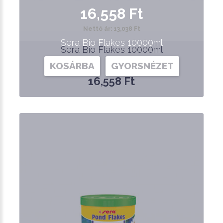
16,558 Ft
Nettó ár: 13,038 Ft
Sera Bio Flakes 10000ml
Sera Bio Flakes 10000ml
KOSÁRBA
GYORSNÉZET
16,558 Ft