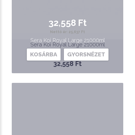
32,558 Ft
Nettó ár: 25,637 Ft
Sera Koi Royal Large 21000ml
Sera Koi Royal Large 21000ml
KOSÁRBA
GYORSNÉZET
32,558 Ft