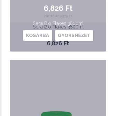
6,826 Ft
Nettó ár: 5,375 Ft
Sera Bio Flakes 3800ml
Sera Bio Flakes 3800ml
KOSÁRBA
GYORSNÉZET
6,826 Ft