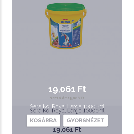
19,061 Ft
Nettó ár: 15,008 Ft
Sera Koi Royal Large 10000ml
Sera Koi Royal Large 10000ml
KOSÁRBA
GYORSNÉZET
19,061 Ft