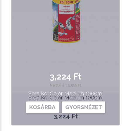
3,224 Ft
Nettó ár: 2,539 Ft
Sera Koi Color Medium 1000ml
Sera Koi Color Medium 1000ml
KOSÁRBA
GYORSNÉZET
3,224 Ft