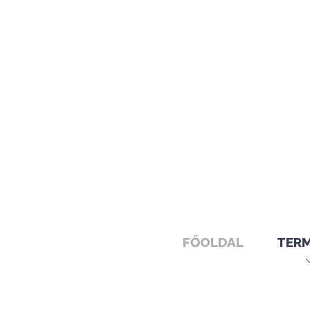
FŐOLDAL
TER