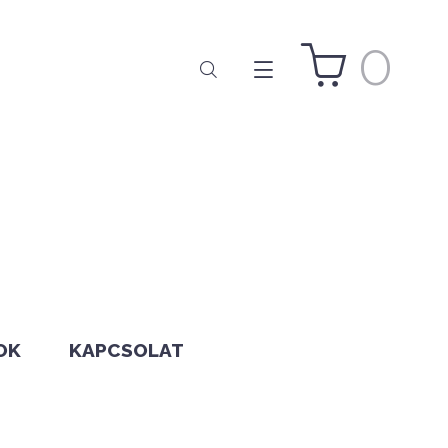
0
OK
KAPCSOLAT