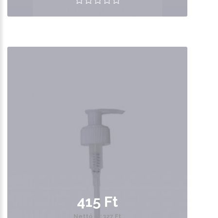
415 Ft
Nettó ár: 327 Ft