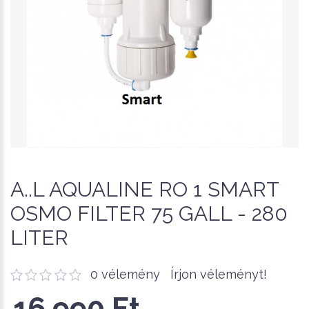
A..L AQUALINE RO 1 SMART
OSMO FILTER 75 GALL - 280
LITER
0 vélemény
Írjon véleményt!
16,990 Ft