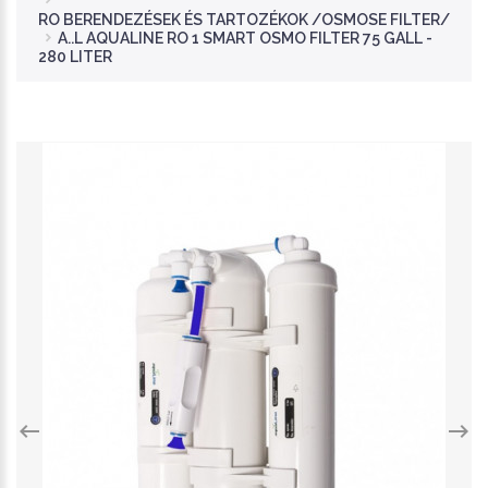
RO BERENDEZÉSEK ÉS TARTOZÉKOK /OSMOSE FILTER/
A..L AQUALINE RO 1 SMART OSMO FILTER 75 GALL -
280 LITER