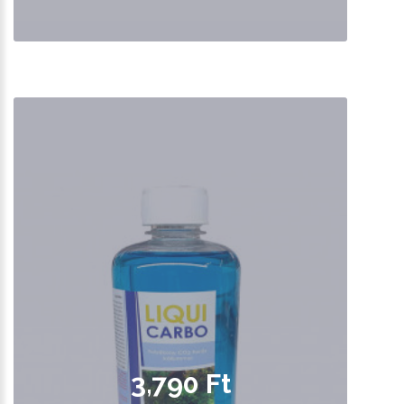
3,790 Ft