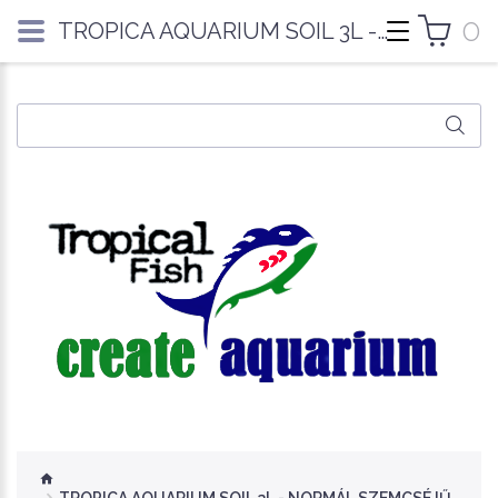
0
TROPICA AQUARIUM SOIL 3L - NORMÁL SZEMCSÉJŰ