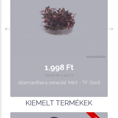
1,998 Ft
Nettó ár: 1,573 Ft
Alternanthera reineckii 'Mini' - TF Steril
KIEMELT TERMÉKEK