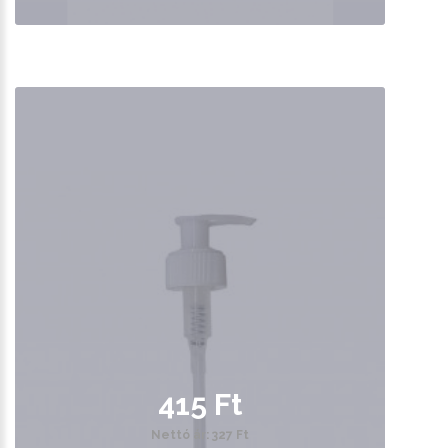
415 Ft
Nettó ár: 327 Ft