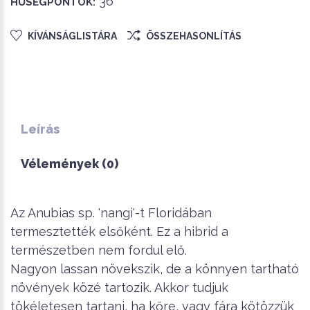
36
HŰSÉGPONTOK:
KÍVÁNSÁGLISTÁRA
ÖSSZEHASONLÍTÁS
Leírás
Vélemények (0)
Az Anubias sp. 'nangi'-t Floridában
termesztették elsőként. Ez a hibrid a
természetben nem fordul elő.
Nagyon lassan növekszik, de a könnyen tartható
növények közé tartozik. Akkor tudjuk
tökéletesen tartani, ha kőre, vagy fára kötözzük