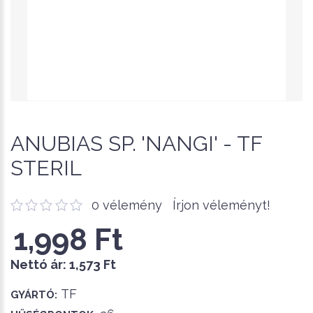
ANUBIAS SP. 'NANGI' - TF
STERIL
0 vélemény
Írjon véleményt!
1,998 Ft
Nettó ár:
1,573 Ft
TF
GYÁRTÓ: