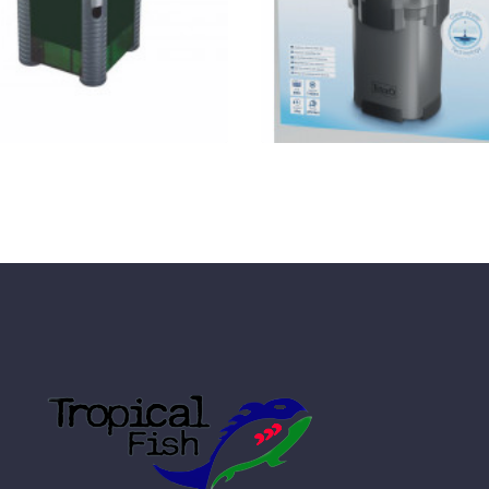
KOSÁRBA
KOSÁRBA
GYORSNÉZET
GYORSNÉZET