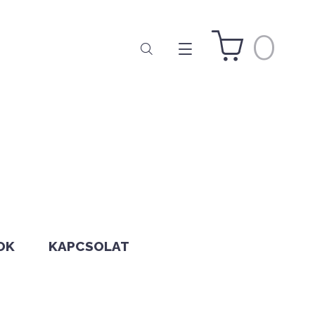
0
OK
KAPCSOLAT