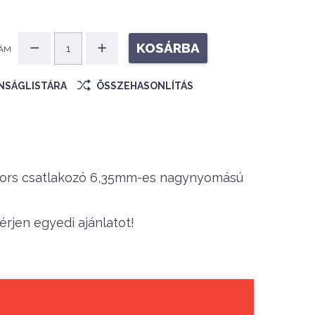
KOSÁRBA
ÁM
ÁNSÁGLISTÁRA
ÖSSZEHASONLÍTÁS
ors csatlakozó 6,35mm-es nagynyomású
rjen egyedi ajánlatot!