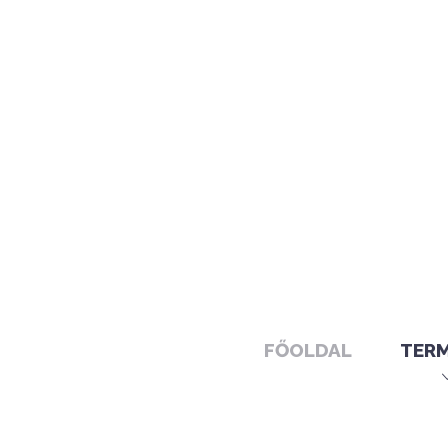
FŐOLDAL
TER