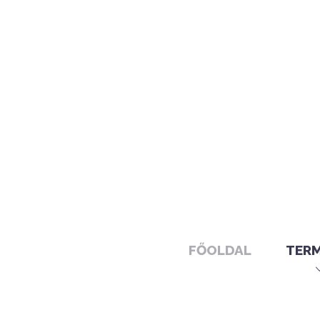
FŐOLDAL
TER