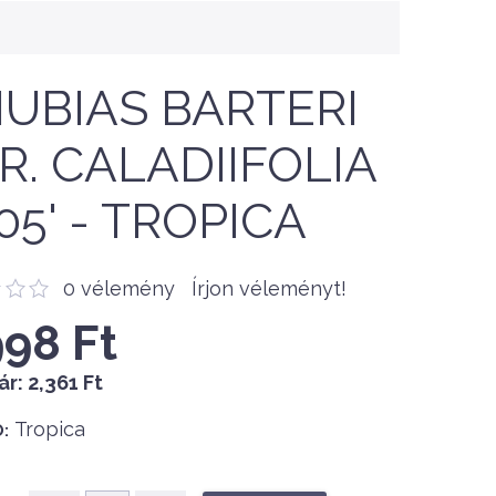
UBIAS BARTERI
R. CALADIIFOLIA
705' - TROPICA
0 vélemény
Írjon véleményt!
998 Ft
ár:
2,361 Ft
Tropica
: