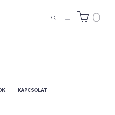
0
OK
KAPCSOLAT