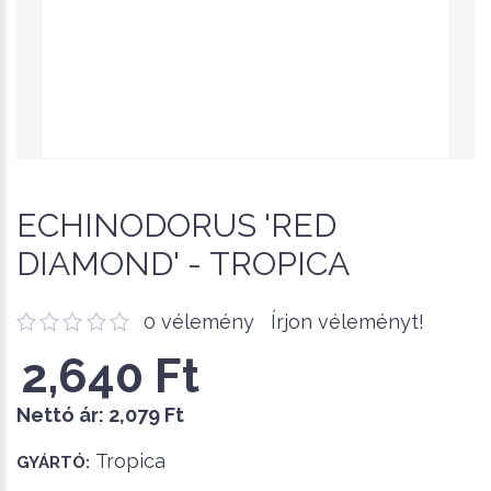
ECHINODORUS 'RED
DIAMOND' - TROPICA
0 vélemény
Írjon véleményt!
2,640 Ft
Nettó ár:
2,079 Ft
Tropica
GYÁRTÓ: