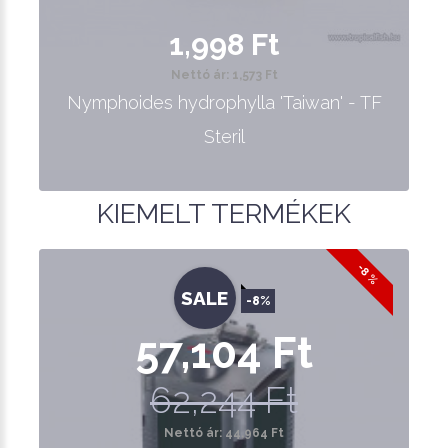
1,998 Ft
Nettó ár: 1,573 Ft
Nymphoides hydrophylla 'Taiwan' - TF
Steril
KIEMELT TERMÉKEK
-8 %
SALE
-8%
57,104 Ft
62,244 Ft
Nettó ár: 44,964 Ft