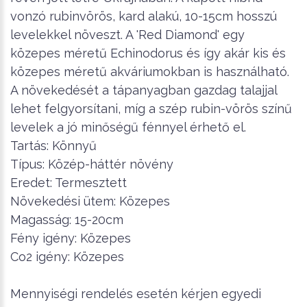
vonzó rubinvörös, kard alakú, 10-15cm hosszú
levelekkel növeszt. A 'Red Diamond' egy
közepes méretű Echinodorus és így akár kis és
közepes méretű akváriumokban is használható.
A növekedését a tápanyagban gazdag talajjal
lehet felgyorsítani, míg a szép rubin-vörös színű
levelek a jó minőségű fénnyel érhető el.
Tartás: Könnyű
Típus: Közép-háttér növény
Eredet: Termesztett
Növekedési ütem: Közepes
Magasság: 15-20cm
Fény igény: Közepes
Co2 igény: Közepes
Mennyiségi rendelés esetén kérjen egyedi