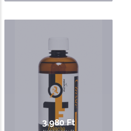
3,980 Ft