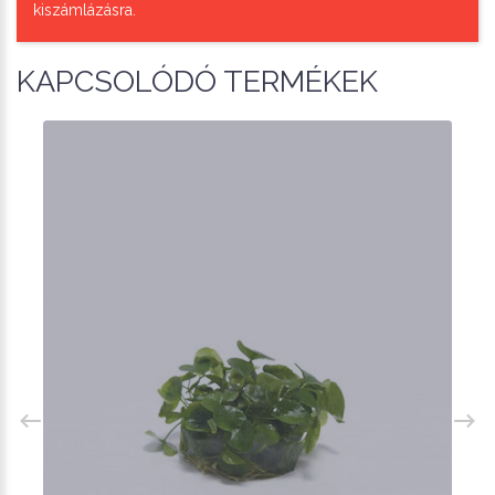
kiszámlázásra.
KAPCSOLÓDÓ TERMÉKEK