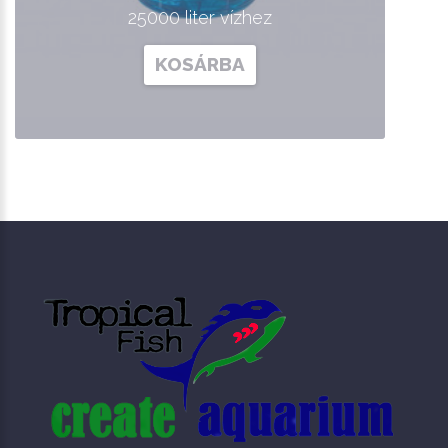
25000 liter vízhez
KOSÁRBA