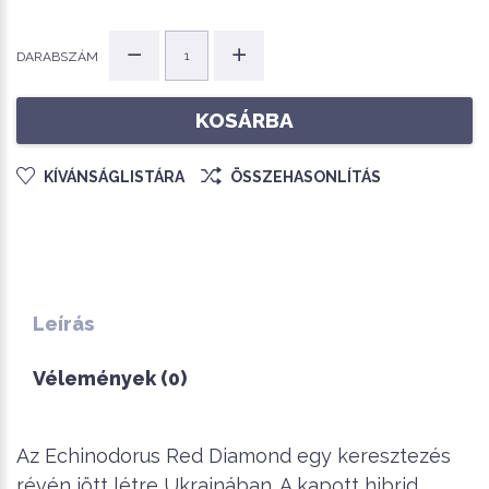
DARABSZÁM
KOSÁRBA
KÍVÁNSÁGLISTÁRA
ÖSSZEHASONLÍTÁS
Leírás
Vélemények (0)
Az Echinodorus Red Diamond egy keresztezés
révén jött létre Ukrajnában. A kapott hibrid