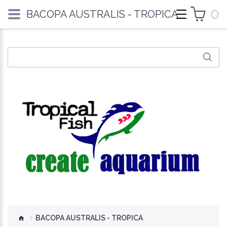
0
BACOPA AUSTRALIS - TROPICA
BACOPA AUSTRALIS - TROPICA