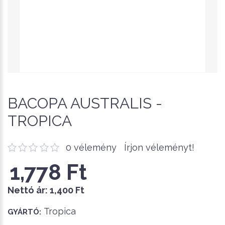
BACOPA AUSTRALIS -
TROPICA
0 vélemény
Írjon véleményt!
1,778 Ft
Nettó ár:
1,400 Ft
Tropica
GYÁRTÓ: