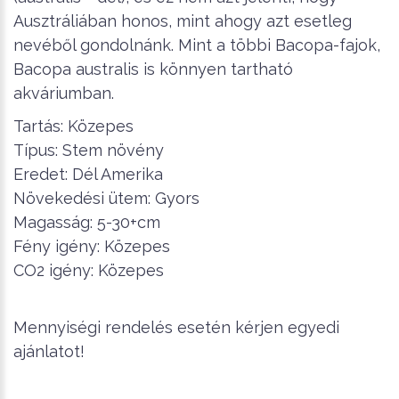
Ausztráliában honos, mint ahogy azt esetleg
nevéből gondolnánk. Mint a többi Bacopa-fajok,
Bacopa australis is könnyen tartható
akváriumban.
Tartás: Közepes
Típus: Stem növény
Eredet: Dél Amerika
Növekedési ütem: Gyors
Magasság: 5-30+cm
Fény igény: Közepes
CO2 igény: Közepes
Mennyiségi rendelés esetén kérjen egyedi
ajánlatot!