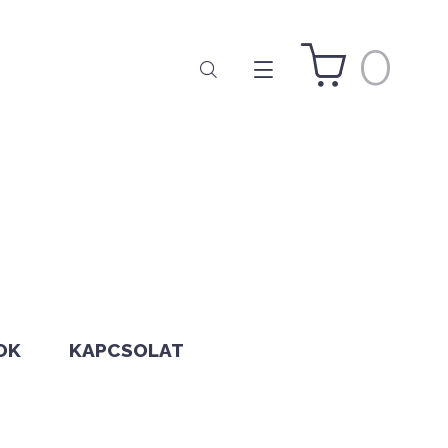
0
OK
KAPCSOLAT