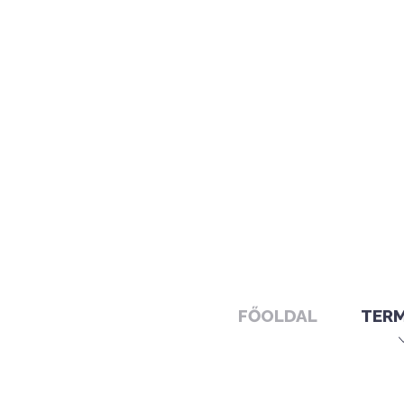
FŐOLDAL
TER