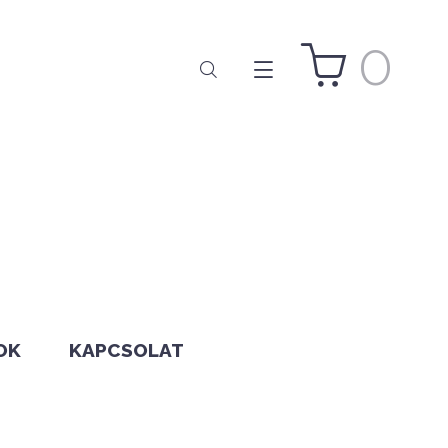
0
OK
KAPCSOLAT