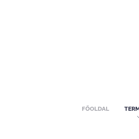
FŐOLDAL
TER