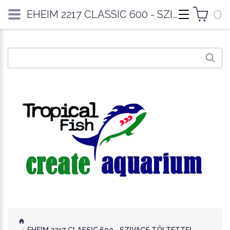
0
EHEIM 2217 CLASSIC 600 - SZIVACS TÖLTETTEL, DUPLACSAPPAL - BIO STARTERREL