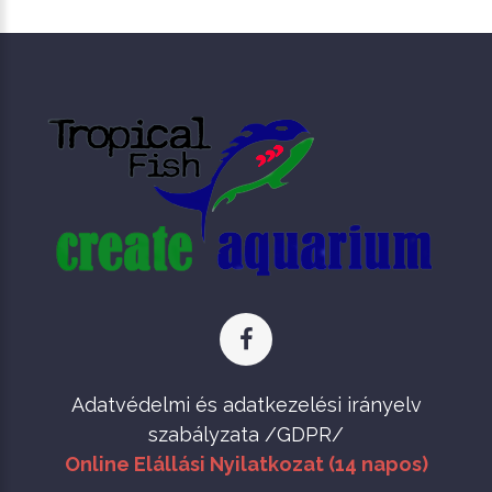
Adatvédelmi és adatkezelési irányelv
szabályzata /GDPR/
Online Elállási Nyilatkozat (14 napos)