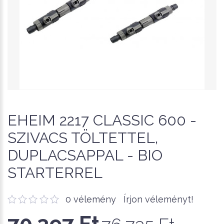
EHEIM 2217 CLASSIC 600 -
SZIVACS TÖLTETTEL,
DUPLACSAPPAL - BIO
STARTERREL
0 vélemény
Írjon véleményt!
70,397 Ft