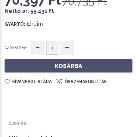
76,735 Ft
Nettó ár:
55,431 Ft
Eheim
GYÁRTÓ:
DARABSZÁM
KOSÁRBA
KÍVÁNSÁGLISTÁRA
ÖSSZEHASONLÍTÁS
Leírás