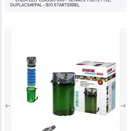
EHEIM 2217 CLASSIC 600 - SZIVACS TÖLTETTEL,
DUPLACSAPPAL - BIO STARTERREL