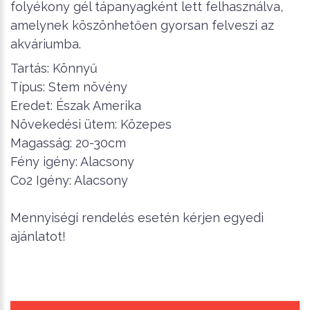
folyékony gél tápanyagként lett felhasználva,
amelynek köszönhetően gyorsan felveszi az
akváriumba.
Tartás: Könnyű
Típus: Stem növény
Eredet: Észak Amerika
Növekedési ütem: Közepes
Magasság: 20-30cm
Fény igény: Alacsony
Co2 Igény: Alacsony
Mennyiségi rendelés esetén kérjen egyedi
ajánlatot!