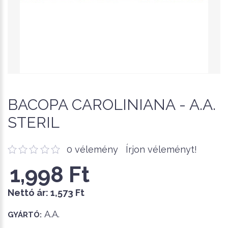
BACOPA CAROLINIANA - A.A.
STERIL
0 vélemény
Írjon véleményt!
1,998 Ft
Nettó ár:
1,573 Ft
A.A.
GYÁRTÓ: