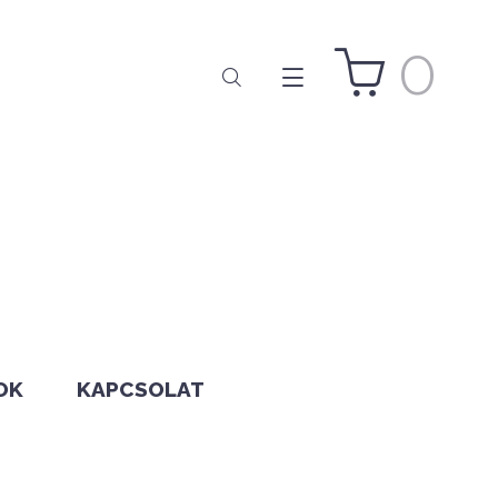
0
OK
KAPCSOLAT