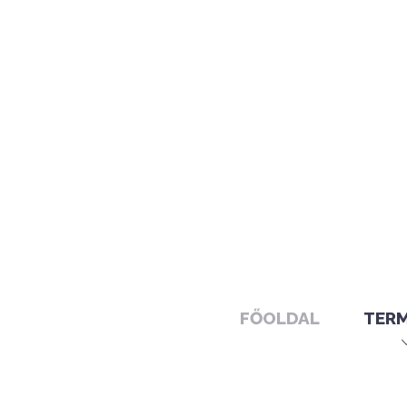
FŐOLDAL
TER