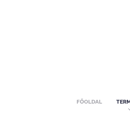
FŐOLDAL
TER