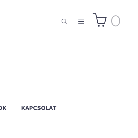
0
OK
KAPCSOLAT