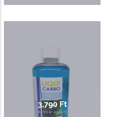
3,790 Ft
Nettó ár: 2,984 Ft