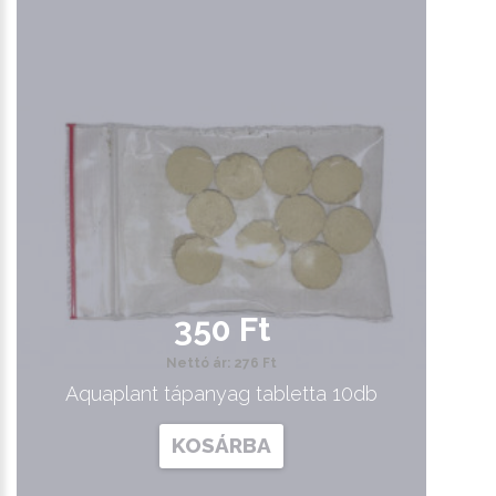
350 Ft
Nettó ár: 276 Ft
Aquaplant tápanyag tabletta 10db
KOSÁRBA