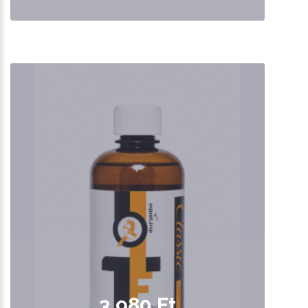
3,980 Ft