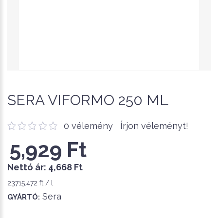
SERA VIFORMO 250 ML
0 vélemény
Írjon véleményt!
5,929 Ft
Nettó ár:
4,668 Ft
23715.472 ft / l
Sera
GYÁRTÓ: