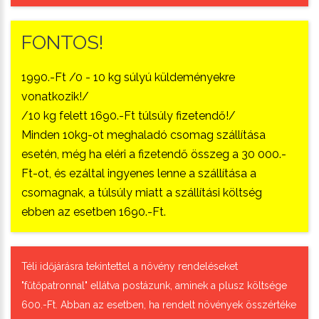
FONTOS!
1990.-Ft /0 - 10 kg súlyú küldeményekre
vonatkozik!/
/10 kg felett 1690.-Ft túlsúly fizetendő!/
Minden 10kg-ot meghaladó csomag szállítása
esetén, még ha eléri a fizetendő összeg a 30 000.-
Ft-ot, és ezáltal ingyenes lenne a szállítása a
csomagnak, a túlsúly miatt a szállítási költség
ebben az esetben 1690.-Ft.
Téli időjárásra tekintettel a növény rendeléseket
"fűtőpatronnal" ellátva postázunk, aminek a plusz költsége
600.-Ft. Abban az esetben, ha rendelt növények összértéke