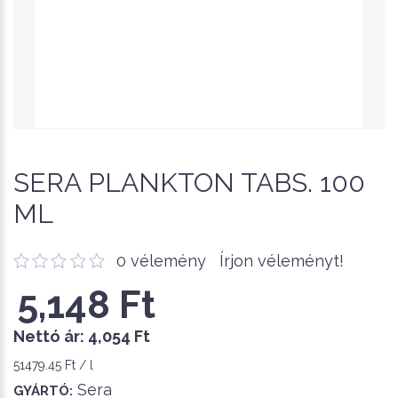
SERA PLANKTON TABS. 100
ML
0 vélemény
Írjon véleményt!
5,148 Ft
Nettó ár:
4,054 Ft
51479.45 Ft / l
Sera
GYÁRTÓ: