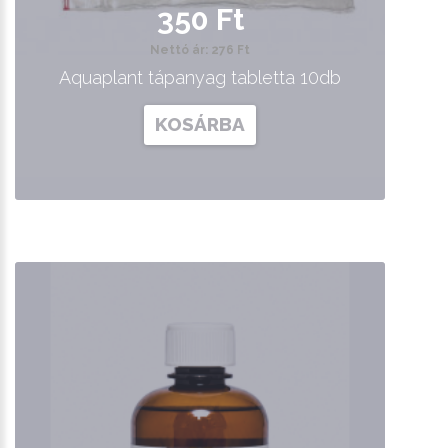
350 Ft
Nettó ár: 276 Ft
Aquaplant tápanyag tabletta 10db
KOSÁRBA